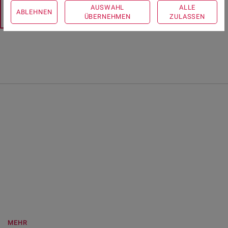
AUSWAHL
ALLE
ABLEHNEN
ÜBERNEHMEN
ZULASSEN
MEHR