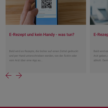
E-Rezept und kein Handy - was tun?
E-Rezept
Bald wird es Rezepte, die bisher auf einen Zettel gedruckt
Bald wird e
und per Hand unterschrieben werden, von der Ärztin oder
Arzt geben,
vom Arzt über eine App au...
abholt. Denn
Previous
Next