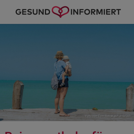
Foto von
Tom Robak
auf
Unsplash