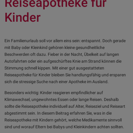
Reiseapotheke für
Kinder
Ein Familienurlaub soll vor allem eins sein: entspannt. Doch gerade
mit Baby oder Kleinkind gehören kleine gesundheitliche
Beschwerden oft dazu. Fieber in der Nacht, Übelkeit auf langen
Autofahrten oder ein aufgeschürftes Knie am Strand können die
Stimmung schnell kippen. Mit einer gut ausgestatteten
Reiseapotheke für Kinder bleiben Sie handlungsfähig und ersparen
sich die stressige Suche nach einer Apotheke im Ausland.
Besonders wichtig: Kinder reagieren empfindlicher auf
Klimawechsel, ungewohntes Essen oder lange Reisen. Deshalb
sollte die Reiseapotheke individuell auf Alter, Reiseziel und Reiseart
abgestimmt sein. In diesem Beitrag erfahren Sie, was in die
Reiseapotheke mit Kindern gehört, welche Medikamente sinnvoll
sind und worauf Eltern bei Babys und Kleinkindern achten sollten.