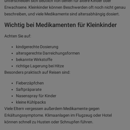
unterscheiden sich deutlich von denen für ältere Kinder oder
Erwachsene. Kleinkinder können Beschwerden oft noch nicht genau
beschreiben, und viele Medikamente sind altersabhängig dosiert.
Wichtig bei Medikamenten für Kleinkinder
Achten Sie auf:
kindgerechte Dosierung
altersgerechte Darreichungsformen
bekannte Wirkstoffe
richtige Lagerung bei Hitze
Besonders praktisch auf Reisen sind:
Fieberzäpfchen
Saftpräparate
Nasenspray für Kinder
kleine Kühlpacks
Viele Eltern vergessen außerdem Medikamente gegen
Erkältungssymptome. Klimaanlagen im Flugzeug oder Hotel
können schnell zu Husten oder Schnupfen führen.