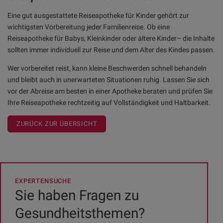
Eine gut ausgestattete Reiseapotheke für Kinder gehört zur
wichtigsten Vorbereitung jeder Familienreise. Ob eine
Reiseapotheke für Babys, Kleinkinder oder ältere Kinder– die Inhalte
sollten immer individuell zur Reise und dem Alter des Kindes passen.
Wer vorbereitet reist, kann kleine Beschwerden schnell behandeln
und bleibt auch in unerwarteten Situationen ruhig. Lassen Sie sich
vor der Abreise am besten in einer Apotheke beraten und prüfen Sie
Ihre Reiseapotheke rechtzeitig auf Vollständigkeit und Haltbarkeit.
ZURÜCK ZUR ÜBERSICHT
EXPERTENSUCHE
Sie haben Fragen zu
Gesundheitsthemen?