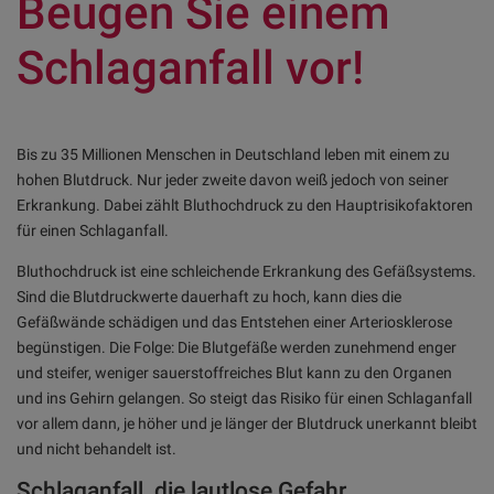
Beugen Sie einem
Schlaganfall vor!
Bis zu 35 Millionen Menschen in Deutschland leben mit einem zu
hohen Blutdruck. Nur jeder zweite davon weiß jedoch von seiner
Erkrankung. Dabei zählt Bluthochdruck zu den Hauptrisikofaktoren
für einen Schlaganfall.
Bluthochdruck ist eine schleichende Erkrankung des Gefäßsystems.
Sind die Blutdruckwerte dauerhaft zu hoch, kann dies die
Gefäßwände schädigen und das Entstehen einer Arteriosklerose
begünstigen. Die Folge: Die Blutgefäße werden zunehmend enger
und steifer, weniger sauerstoffreiches Blut kann zu den Organen
und ins Gehirn gelangen. So steigt das Risiko für einen Schlaganfall
vor allem dann, je höher und je länger der Blutdruck unerkannt bleibt
und nicht behandelt ist.
Schlaganfall, die lautlose Gefahr