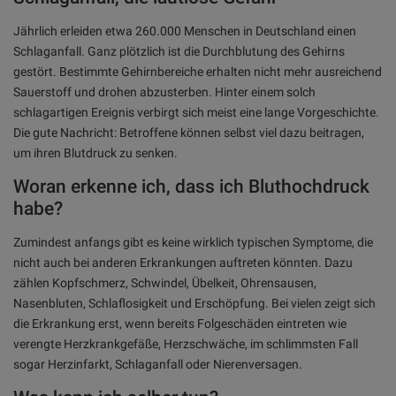
Jährlich erleiden etwa 260.000 Menschen in Deutschland einen
Schlaganfall. Ganz plötzlich ist die Durchblutung des Gehirns
gestört. Bestimmte Gehirnbereiche erhalten nicht mehr ausreichend
Sauerstoff und drohen abzusterben. Hinter einem solch
schlagartigen Ereignis verbirgt sich meist eine lange Vorgeschichte.
Die gute Nachricht: Betroffene können selbst viel dazu beitragen,
um ihren Blutdruck zu senken.
Woran erkenne ich, dass ich Bluthochdruck
habe?
Zumindest anfangs gibt es keine wirklich typischen Symptome, die
nicht auch bei anderen Erkrankungen auftreten könnten. Dazu
zählen Kopfschmerz, Schwindel, Übelkeit, Ohrensausen,
Nasenbluten, Schlaflosigkeit und Erschöpfung. Bei vielen zeigt sich
die Erkrankung erst, wenn bereits Folgeschäden eintreten wie
verengte Herzkrankgefäße, Herzschwäche, im schlimmsten Fall
sogar Herzinfarkt, Schlaganfall oder Nierenversagen.