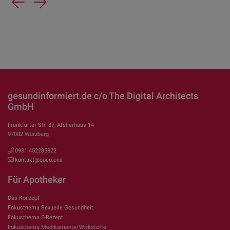
Previous
Next
gesundinformiert.de c/o The Digital Architects
GmbH
Frankfurter Str. 87, Atelierhaus 14
97082 Würzburg
0931.452285822
kontakt@coco.one
Für Apotheker
Das Konzept
Fokusthema Sexuelle Gesundheit
Fokusthema E-Rezept
Fokusthema Medikamente/Wirkstoffe