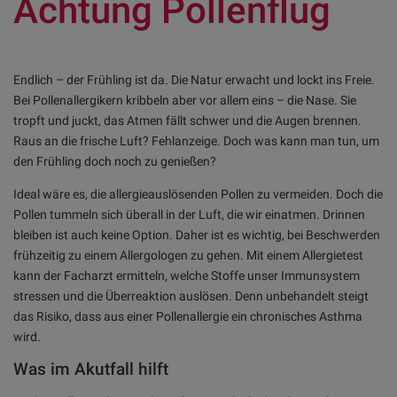
Achtung Pollenflug
Endlich – der Frühling ist da. Die Natur erwacht und lockt ins Freie.
Bei Pollenallergikern kribbeln aber vor allem eins – die Nase. Sie
tropft und juckt, das Atmen fällt schwer und die Augen brennen.
Raus an die frische Luft? Fehlanzeige. Doch was kann man tun, um
den Frühling doch noch zu genießen?
Ideal wäre es, die allergieauslösenden Pollen zu vermeiden. Doch die
Pollen tummeln sich überall in der Luft, die wir einatmen. Drinnen
bleiben ist auch keine Option. Daher ist es wichtig, bei Beschwerden
frühzeitig zu einem Allergologen zu gehen. Mit einem Allergietest
kann der Facharzt ermitteln, welche Stoffe unser Immunsystem
stressen und die Überreaktion auslösen. Denn unbehandelt steigt
das Risiko, dass aus einer Pollenallergie ein chronisches Asthma
wird.
Was im Akutfall hilft