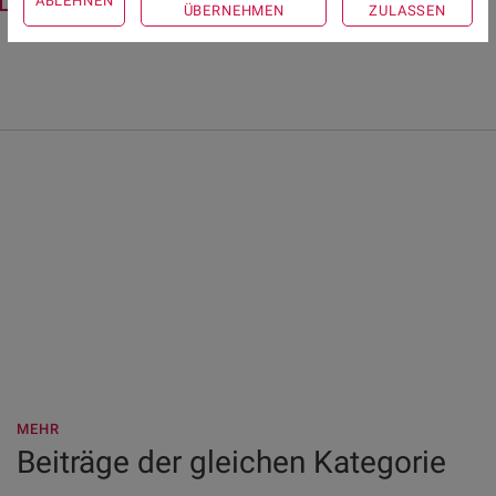
ABLEHNEN
ÜBERNEHMEN
ZULASSEN
MEHR
Beiträge der gleichen Kategorie