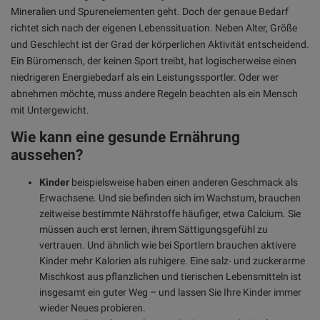
Mineralien und Spurenelementen geht. Doch der genaue Bedarf
richtet sich nach der eigenen Lebenssituation. Neben Alter, Größe
und Geschlecht ist der Grad der körperlichen Aktivität entscheidend.
Ein Büromensch, der keinen Sport treibt, hat logischerweise einen
niedrigeren Energiebedarf als ein Leistungssportler. Oder wer
abnehmen möchte, muss andere Regeln beachten als ein Mensch
mit Untergewicht.
Wie kann eine gesunde Ernährung
aussehen?
Kinder
beispielsweise haben einen anderen Geschmack als
Erwachsene. Und sie befinden sich im Wachstum, brauchen
zeitweise bestimmte Nährstoffe häufiger, etwa Calcium. Sie
müssen auch erst lernen, ihrem Sättigungsgefühl zu
vertrauen. Und ähnlich wie bei Sportlern brauchen aktivere
Kinder mehr Kalorien als ruhigere. Eine salz- und zuckerarme
Mischkost aus pflanzlichen und tierischen Lebensmitteln ist
insgesamt ein guter Weg – und lassen Sie Ihre Kinder immer
wieder Neues probieren.