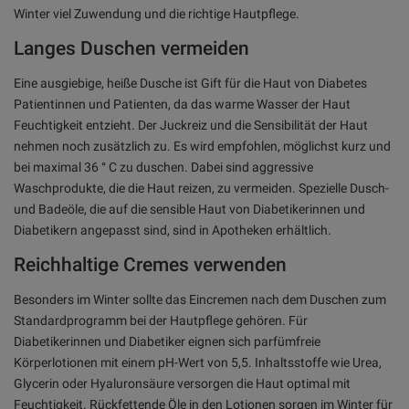
Winter viel Zuwendung und die richtige Hautpflege.
Langes Duschen vermeiden
Eine ausgiebige, heiße Dusche ist Gift für die Haut von Diabetes
Patientinnen und Patienten, da das warme Wasser der Haut
Feuchtigkeit entzieht. Der Juckreiz und die Sensibilität der Haut
nehmen noch zusätzlich zu. Es wird empfohlen, möglichst kurz und
bei maximal 36 ° C zu duschen. Dabei sind aggressive
Waschprodukte, die die Haut reizen, zu vermeiden. Spezielle Dusch-
und Badeöle, die auf die sensible Haut von Diabetikerinnen und
Diabetikern angepasst sind, sind in Apotheken erhältlich.
Reichhaltige Cremes verwenden
Besonders im Winter sollte das Eincremen nach dem Duschen zum
Standardprogramm bei der Hautpflege gehören. Für
Diabetikerinnen und Diabetiker eignen sich parfümfreie
Körperlotionen mit einem pH-Wert von 5,5. Inhaltsstoffe wie Urea,
Glycerin oder Hyaluronsäure versorgen die Haut optimal mit
Feuchtigkeit. Rückfettende Öle in den Lotionen sorgen im Winter für