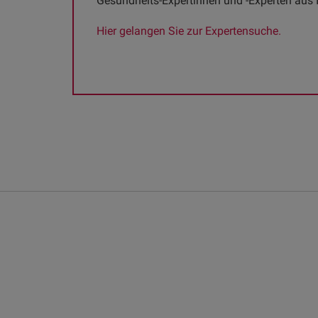
Gesundheits-Expertinnen und -Experten aus I
Hier gelangen Sie zur Expertensuche.