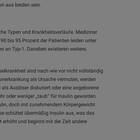
on aus beiden sein.
liche Typen und Krankheitsverläufe. Mediziner
0 bis 95 Prozent der Patienten leiden unter
n an Typ-1. Daneben existieren weitere,
lkrankheit sind nach wie vor nicht vollständig
munerkrankung als Ursache vermuten, werden
ls Auslöser diskutiert oder eine angeborene
hr oder weniger „taub“ für Insulin geworden.
sulin, doch mit zunehmendem Körpergewicht
se schüttet übermäßig Insulin aus, was das
bt erhöht und beginnt mit der Zeit andere