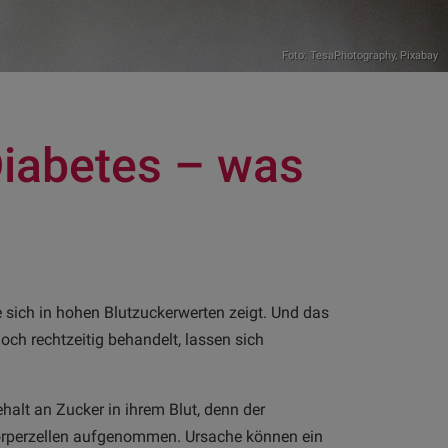
Foto: TesaPhotography,
Pixabay
Diabetes – was
e sich in hohen Blutzuckerwerten zeigt. Und das
och rechtzeitig behandelt, lassen sich
alt an Zucker in ihrem Blut, denn der
 Körperzellen aufgenommen. Ursache können ein