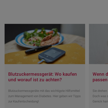
Blutzuckermessgerät: Wo kaufen
Wenn d
und worauf ist zu achten?
passen 
Blutzuckermessgeräte mit das wichtigste Hilfsmittel
Sie drehen 
zum Management von Diabetes. Hier geben wir Tipps
Doch was s
zur Kaufentscheidung!
Genick har