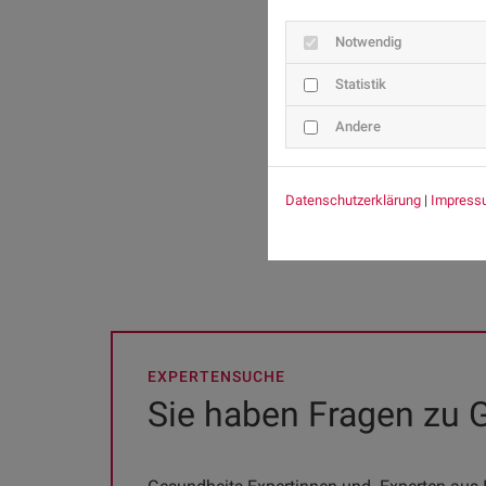
Notwendig
Statistik
Andere
Datenschutzerklärung
|
Impress
EXPERTENSUCHE
Sie haben Fragen zu