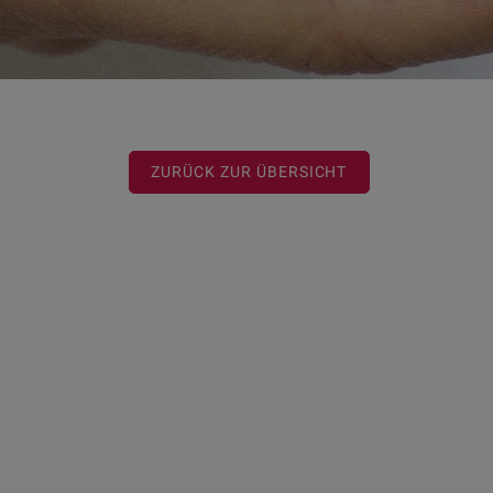
ZURÜCK ZUR ÜBERSICHT