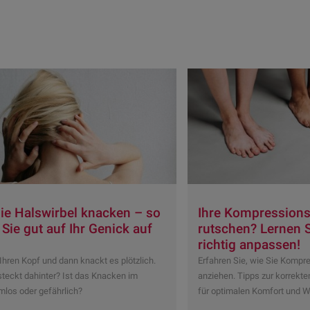
ie Halswirbel knacken – so
Ihre Kompression
Sie gut auf Ihr Genick auf
rutschen? Lernen Si
richtig anpassen!
Ihren Kopf und dann knackt es plötzlich.
Erfahren Sie, wie Sie Kompr
teckt dahinter? Ist das Knacken im
anziehen. Tipps zur korrekt
mlos oder gefährlich?
für optimalen Komfort und W