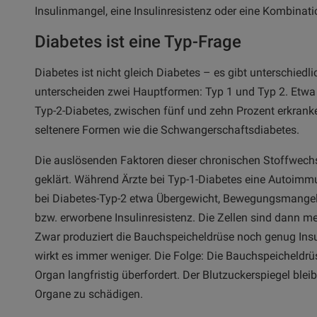
Insulinmangel, eine Insulinresistenz oder eine Kombinati
Diabetes ist eine Typ-Frage
Diabetes ist nicht gleich Diabetes – es gibt unterschied
unterscheiden zwei Hauptformen: Typ 1 und Typ 2. Etwa 9
Typ-2-Diabetes, zwischen fünf und zehn Prozent erkranke
seltenere Formen wie die Schwangerschaftsdiabetes.
Die auslösenden Faktoren dieser chronischen Stoffwechse
geklärt. Während Ärzte bei Typ-1-Diabetes eine Autoim
bei Diabetes-Typ-2 etwa Übergewicht, Bewegungsmangel a
bzw. erworbene Insulinresistenz. Die Zellen sind dann me
Zwar produziert die Bauchspeicheldrüse noch genug In
wirkt es immer weniger. Die Folge: Die Bauchspeicheldrü
Organ langfristig überfordert. Der Blutzuckerspiegel blei
Organe zu schädigen.