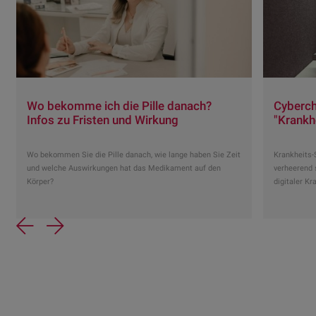
Wo bekomme ich die Pille danach?
Cyberch
Infos zu Fristen und Wirkung
"Krankh
Wo bekommen Sie die Pille danach, wie lange haben Sie Zeit
Krankheits-
und welche Auswirkungen hat das Medikament auf den
verheerend 
Körper?
digitaler Kr
Previous
Next