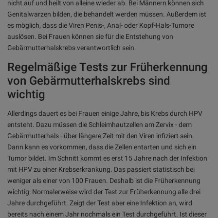
nicht auf und heilt von alleine wieder ab. Bei Männern können sich
Genitalwarzen bilden, die behandelt werden müssen. Außerdem ist
es möglich, dass die Viren Penis-, Anal- oder Kopf-Hals-Tumore
auslösen. Bei Frauen können sie für die Entstehung von
Gebärmutterhalskrebs verantwortlich sein.
Regelmäßige Tests zur Früherkennung
von Gebärmutterhalskrebs sind
wichtig
Allerdings dauert es bei Frauen einige Jahre, bis Krebs durch HPV
entsteht. Dazu müssen die Schleimhautzellen am Zervix - dem
Gebärmutterhals - über längere Zeit mit den Viren infiziert sein.
Dann kann es vorkommen, dass die Zellen entarten und sich ein
Tumor bildet. Im Schnitt kommt es erst 15 Jahre nach der Infektion
mit HPV zu einer Krebserkrankung. Das passiert statistisch bei
weniger als einer von 100 Frauen. Deshalb ist die Früherkennung
wichtig: Normalerweise wird der Test zur Früherkennung alle drei
Jahre durchgeführt. Zeigt der Test aber eine Infektion an, wird
bereits nach einem Jahr nochmals ein Test durchgeführt. Ist dieser