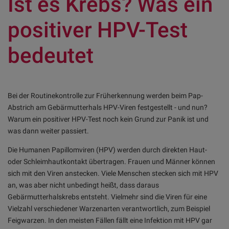
Ist es Krebs? Was ein
positiver HPV-Test
bedeutet
Bei der Routinekontrolle zur Früherkennung werden beim Pap-
Abstrich am Gebärmutterhals HPV-Viren festgestellt - und nun?
Warum ein positiver HPV-Test noch kein Grund zur Panik ist und
was dann weiter passiert.
Die Humanen Papillomviren (HPV) werden durch direkten Haut-
oder Schleimhautkontakt übertragen. Frauen und Männer können
sich mit den Viren anstecken. Viele Menschen stecken sich mit HPV
an, was aber nicht unbedingt heißt, dass daraus
Gebärmutterhalskrebs entsteht. Vielmehr sind die Viren für eine
Vielzahl verschiedener Warzenarten verantwortlich, zum Beispiel
Feigwarzen. In den meisten Fällen fällt eine Infektion mit HPV gar