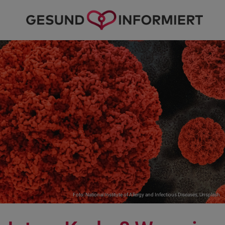
Foto:
National Institute of Allergy and Infectious Diseases
,
Unsplash