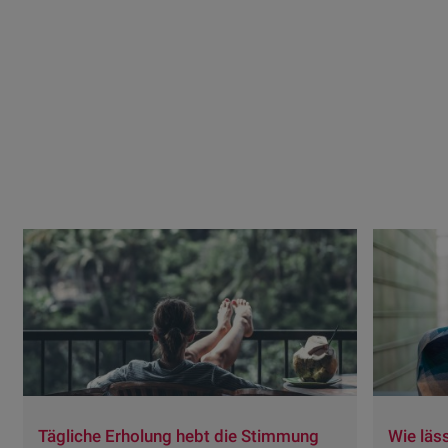
Tägliche Erholung hebt die Stimmung
Wie läs