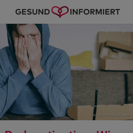
Foto:
Christian Erfurt
,
Unsplash