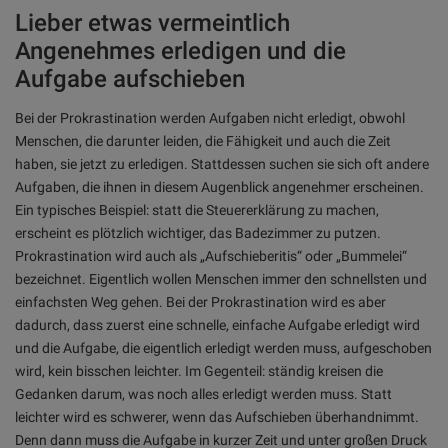
Lieber etwas vermeintlich
Angenehmes erledigen und die
Aufgabe aufschieben
Bei der Prokrastination werden Aufgaben nicht erledigt, obwohl
Menschen, die darunter leiden, die Fähigkeit und auch die Zeit
haben, sie jetzt zu erledigen. Stattdessen suchen sie sich oft andere
Aufgaben, die ihnen in diesem Augenblick angenehmer erscheinen.
Ein typisches Beispiel: statt die Steuererklärung zu machen,
erscheint es plötzlich wichtiger, das Badezimmer zu putzen.
Prokrastination wird auch als „Aufschieberitis“ oder „Bummelei“
bezeichnet. Eigentlich wollen Menschen immer den schnellsten und
einfachsten Weg gehen. Bei der Prokrastination wird es aber
dadurch, dass zuerst eine schnelle, einfache Aufgabe erledigt wird
und die Aufgabe, die eigentlich erledigt werden muss, aufgeschoben
wird, kein bisschen leichter. Im Gegenteil: ständig kreisen die
Gedanken darum, was noch alles erledigt werden muss. Statt
leichter wird es schwerer, wenn das Aufschieben überhandnimmt.
Denn dann muss die Aufgabe in kurzer Zeit und unter großen Druck