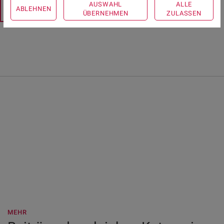
AUSWAHL
ALLE
ABLEHNEN
ÜBERNEHMEN
ZULASSEN
MEHR