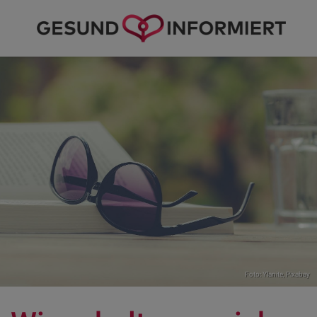
Foto: Ylanite,
Pixabay