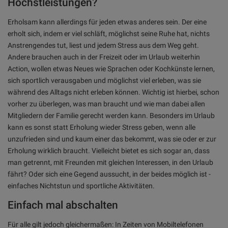
Höchstleistungen?
Erholsam kann allerdings für jeden etwas anderes sein. Der eine
erholt sich, indem er viel schläft, möglichst seine Ruhe hat, nichts
Anstrengendes tut, liest und jedem Stress aus dem Weg geht.
Andere brauchen auch in der Freizeit oder im Urlaub weiterhin
Action, wollen etwas Neues wie Sprachen oder Kochkünste lernen,
sich sportlich verausgaben und möglichst viel erleben, was sie
während des Alltags nicht erleben können. Wichtig ist hierbei, schon
vorher zu überlegen, was man braucht und wie man dabei allen
Mitgliedern der Familie gerecht werden kann. Besonders im Urlaub
kann es sonst statt Erholung wieder Stress geben, wenn alle
unzufrieden sind und kaum einer das bekommt, was sie oder er zur
Erholung wirklich braucht. Vielleicht bietet es sich sogar an, dass
man getrennt, mit Freunden mit gleichen Interessen, in den Urlaub
fährt? Oder sich eine Gegend aussucht, in der beides möglich ist -
einfaches Nichtstun und sportliche Aktivitäten.
Einfach mal abschalten
Für alle gilt jedoch gleichermaßen: In Zeiten von Mobiltelefonen