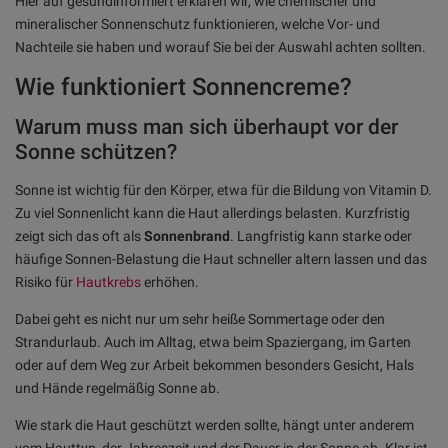
Hier auf gesundinformiert erklären wir, wie chemischer und
mineralischer Sonnenschutz funktionieren, welche Vor- und
Nachteile sie haben und worauf Sie bei der Auswahl achten sollten.
Wie funktioniert Sonnencreme?
Warum muss man sich überhaupt vor der
Sonne schützen?
Sonne ist wichtig für den Körper, etwa für die Bildung von Vitamin D.
Zu viel Sonnenlicht kann die Haut allerdings belasten. Kurzfristig
zeigt sich das oft als
Sonnenbrand
. Langfristig kann starke oder
häufige Sonnen-Belastung die Haut schneller altern lassen und das
Risiko für
Hautkrebs
erhöhen.
Dabei geht es nicht nur um sehr heiße Sommertage oder den
Strandurlaub. Auch im Alltag, etwa beim Spaziergang, im Garten
oder auf dem Weg zur Arbeit bekommen besonders Gesicht, Hals
und Hände regelmäßig Sonne ab.
Wie stark die Haut geschützt werden sollte, hängt unter anderem