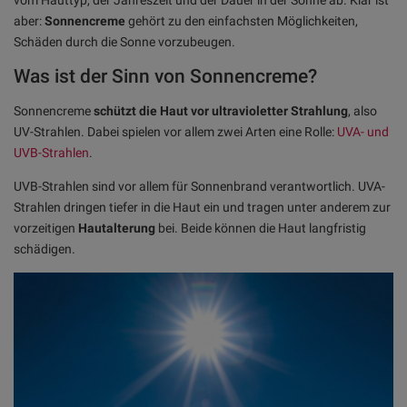
vom Hauttyp, der Jahreszeit und der Dauer in der Sonne ab. Klar ist
aber:
Sonnencreme
gehört zu den einfachsten Möglichkeiten,
Schäden durch die Sonne vorzubeugen.
Was ist der Sinn von Sonnencreme?
Sonnencreme
schützt die Haut vor ultravioletter Strahlung
, also
UV-Strahlen. Dabei spielen vor allem zwei Arten eine Rolle:
UVA- und
UVB-Strahlen
.
UVB-Strahlen sind vor allem für Sonnenbrand verantwortlich. UVA-
Strahlen dringen tiefer in die Haut ein und tragen unter anderem zur
vorzeitigen
Hautalterung
bei. Beide können die Haut langfristig
schädigen.