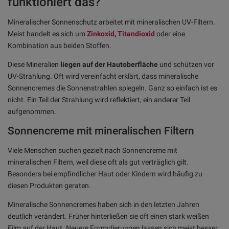
funktioniert das?
Mineralischer Sonnenschutz arbeitet mit mineralischen UV-Filtern.
Meist handelt es sich um
Zinkoxid
,
Titandioxid
oder eine
Kombination aus beiden Stoffen.
Diese Mineralien
liegen auf der Hautoberfläche
und schützen vor
UV-Strahlung. Oft wird vereinfacht erklärt, dass mineralische
Sonnencremes die Sonnenstrahlen spiegeln. Ganz so einfach ist es
nicht. Ein Teil der Strahlung wird reflektiert, ein anderer Teil
aufgenommen.
Sonnencreme mit mineralischen Filtern
Viele Menschen suchen gezielt nach Sonnencreme mit
mineralischen Filtern, weil diese oft als gut verträglich gilt.
Besonders bei empfindlicher Haut oder Kindern wird häufig zu
diesen Produkten geraten.
Mineralische Sonnencremes haben sich in den letzten Jahren
deutlich verändert. Früher hinterließen sie oft einen stark weißen
Film auf der Haut. Neuere Formulierungen lassen sich meist besser