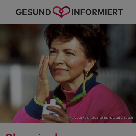
Foto von
National Cancer Institute
auf
Unsplash