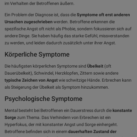
im Verhalten der Betroffenen äußern.
Ein Problem der Diagnose ist, dass die
Symptome oft erst anderen
Ursachen zugeschrieben
werden. Betroffene erkennen die
spezifische Angst oft nicht als Phobie, sondern fokussieren sich auf
andere Dinge. Sie haben häufig das starke Gefühl, missverstanden
zu werden, und leiden dadurch zusätzlich unter ihrer Angst.
Körperliche Symptome
Die häufigsten körperlichen Symptome sind
Übelkeit
(oft
Dauerübelkeit), Schwindel, Herzklopfen, Zittern sowie andere
typische Zeichen von Angst
wie schwitzige Hände. Erbrechen kann
als Steigerung der Übelkeit als Symptom hinzukommen.
Psychologische Symptome
Mental besteht bei Betroffenen ein Dauerstress durch die
konstante
Sorge
zum Thema. Das Verhindern von Erbrechen ist ein
Hyperfokus, der mit konstanter Angst und Sorge einhergeht.
Betroffene befinden sich in einem
dauerhaften Zustand der