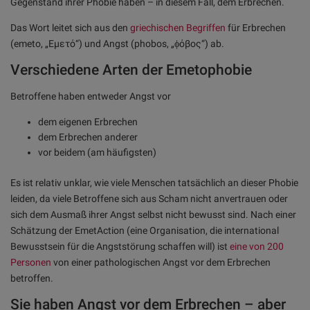
Gegenstand ihrer Phobie haben – in diesem Fall, dem Erbrechen.
Das Wort leitet sich aus den
griechischen Begriffen
für Erbrechen
(emeto, „Εμετό“) und Angst (phobos, „ϕόβος“) ab.
Verschiedene Arten der Emetophobie
Betroffene haben entweder Angst vor
dem eigenen Erbrechen
dem Erbrechen anderer
vor beidem (am häufigsten)
Es ist relativ unklar, wie viele Menschen tatsächlich an dieser Phobie
leiden, da viele Betroffene sich aus Scham nicht anvertrauen oder
sich dem Ausmaß ihrer Angst selbst nicht bewusst sind. Nach einer
Schätzung der EmetAction (eine Organisation, die international
Bewusstsein für die Angststörung schaffen will) ist
eine von 200
Personen
von einer pathologischen Angst vor dem Erbrechen
betroffen.
Sie haben Angst vor dem Erbrechen – aber