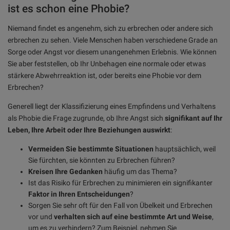
ist es schon eine Phobie?
Niemand findet es angenehm, sich zu erbrechen oder andere sich
erbrechen zu sehen. Viele Menschen haben verschiedene Grade an
Sorge oder Angst vor diesem unangenehmen Erlebnis. Wie können
Sie aber feststellen, ob Ihr Unbehagen eine normale oder etwas
stärkere Abwehrreaktion ist, oder bereits eine Phobie vor dem
Erbrechen?
Generell liegt der Klassifizierung eines Empfindens und Verhaltens
als Phobie die Frage zugrunde, ob Ihre Angst sich
signifikant auf Ihr
Leben, Ihre Arbeit oder Ihre Beziehungen auswirkt
:
Vermeiden Sie bestimmte Situationen
hauptsächlich, weil
Sie fürchten, sie könnten zu Erbrechen führen?
Kreisen Ihre Gedanken
häufig um das Thema?
Ist das Risiko für Erbrechen zu minimieren ein signifikanter
Faktor in Ihren Entscheidungen
?
Sorgen Sie sehr oft für den Fall von Übelkeit und Erbrechen
vor und
verhalten sich auf eine bestimmte Art und Weise
,
um es zu verhindern? Zum Beispiel, nehmen Sie