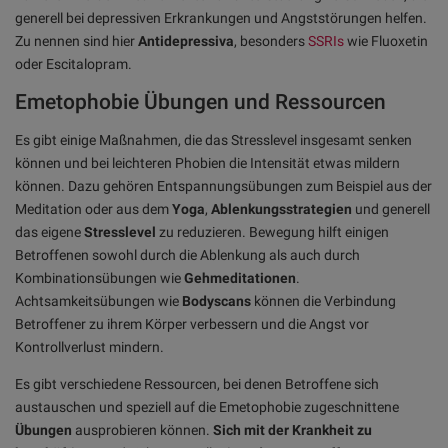
generell bei depressiven Erkrankungen und Angststörungen helfen.
Zu nennen sind hier
Antidepressiva
, besonders
SSRIs
wie Fluoxetin
oder Escitalopram.
Emetophobie Übungen und Ressourcen
Es gibt einige Maßnahmen, die das Stresslevel insgesamt senken
können und bei leichteren Phobien die Intensität etwas mildern
können. Dazu gehören Entspannungsübungen zum Beispiel aus der
Meditation oder aus dem
Yoga
,
Ablenkungsstrategien
und generell
das eigene
Stresslevel
zu reduzieren. Bewegung hilft einigen
Betroffenen sowohl durch die Ablenkung als auch durch
Kombinationsübungen wie
Gehmeditationen
.
Achtsamkeitsübungen wie
Bodyscans
können die Verbindung
Betroffener zu ihrem Körper verbessern und die Angst vor
Kontrollverlust mindern.
Es gibt verschiedene Ressourcen, bei denen Betroffene sich
austauschen und speziell auf die Emetophobie zugeschnittene
Übungen
ausprobieren können.
Sich mit der Krankheit zu