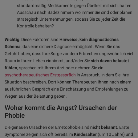
standardmäßig Medikamente gegen Übelkeit mit sich, halten
Ausschau nach Badezimmern wo immer Sie sind oder planen
strategisch Unternehmungen, sodass Sie zu jeder Zeit die
Kontrolle behalten?
Wichtig
: Diese Faktoren sind
Hinweise, kein diagnostisches
Schema
, das eine sichere Diagnose ermöglicht. Wenn Sie das
Gefühl haben, dass Ihre Sorge vor dem Erbrechen ungewöhnlich viel
Raum in Ihrem Leben einnimmt, und/oder Sie
sich davon belastet
fühlen
, sprechen mit Ihrem Arzt oder nehmen Sie ein
psychotherapeutisches Erstgespräch
in Anspruch, in dem Sie Ihre
Situation beschreiben. Dort können Therapeuten Ihnen nach einem
ausführlichen Gespräch eine Einschätzung und Empfehlungen zu
Wegen aus der Belastung geben.
Woher kommt die Angst? Ursachen der
Phobie
Die genauen Ursachen der Emetophobie sind
nicht bekannt
. Erste
Symptome zeigen sich oft bereits im
Kindesalter
(um 10 Jahre) und