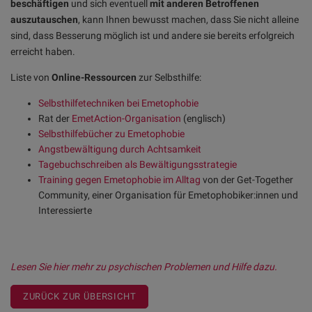
beschäftigen
und sich eventuell
mit anderen Betroffenen
auszutauschen
, kann Ihnen bewusst machen, dass Sie nicht alleine
sind, dass Besserung möglich ist und andere sie bereits erfolgreich
erreicht haben.
Liste von
Online-Ressourcen
zur Selbsthilfe:
Selbsthilfetechniken bei Emetophobie
Rat der
EmetAction-Organisation
(englisch)
Selbsthilfebücher zu Emetophobie
Angstbewältigung durch Achtsamkeit
Tagebuchschreiben als Bewältigungsstrategie
Training gegen Emetophobie im Alltag
von der Get-Together
Community, einer Organisation für Emetophobiker:innen und
Interessierte
Lesen Sie hier mehr zu psychischen Problemen und Hilfe dazu.
ZURÜCK ZUR ÜBERSICHT