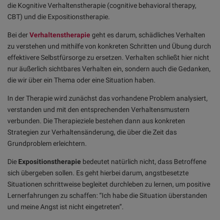
die Kognitive Verhaltenstherapie (cognitive behavioral therapy,
CBT) und die Expositionstherapie.
Bei der
Verhaltenstherapie
geht es darum, schädliches Verhalten
zu verstehen und mithilfe von konkreten Schritten und Übung durch
effektivere Selbstfürsorge zu ersetzen. Verhalten schließt hier nicht
nur äußerlich sichtbares Verhalten ein, sondern auch die Gedanken,
die wir über ein Thema oder eine Situation haben.
In der Therapie wird zunächst das vorhandene Problem analysiert,
verstanden und mit den entsprechenden Verhaltensmustern
verbunden. Die Therapieziele bestehen dann aus konkreten
Strategien zur Verhaltensänderung, die über die Zeit das
Grundproblem erleichtern.
Die
Expositionstherapie
bedeutet natürlich nicht, dass Betroffene
sich übergeben sollen. Es geht hierbei darum, angstbesetzte
Situationen schrittweise begleitet durchleben zu lernen, um positive
Lernerfahrungen zu schaffen: “Ich habe die Situation überstanden
und meine Angst ist nicht eingetreten”.