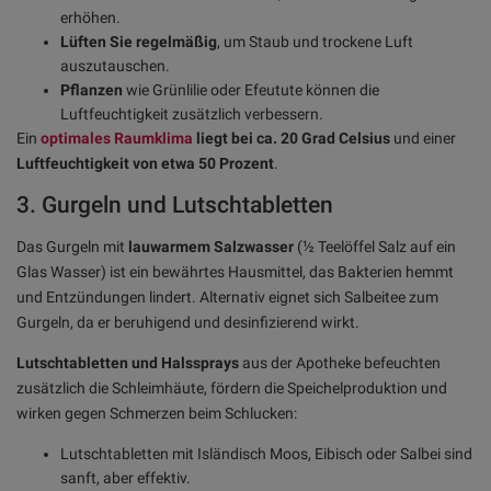
erhöhen.
Lüften Sie regelmäßig
, um Staub und trockene Luft
auszutauschen.
Pflanzen
wie Grünlilie oder Efeutute können die
Luftfeuchtigkeit zusätzlich verbessern.
Ein
optimales Raumklima
liegt bei ca. 20 Grad Celsius
und einer
Luftfeuchtigkeit von etwa 50 Prozent
.
3. Gurgeln und Lutschtabletten
Das Gurgeln mit
lauwarmem Salzwasser
(½ Teelöffel Salz auf ein
Glas Wasser) ist ein bewährtes Hausmittel, das Bakterien hemmt
und Entzündungen lindert. Alternativ eignet sich Salbeitee zum
Gurgeln, da er beruhigend und desinfizierend wirkt.
Lutschtabletten und Halssprays
aus der Apotheke befeuchten
zusätzlich die Schleimhäute, fördern die Speichelproduktion und
wirken gegen Schmerzen beim Schlucken:
Lutschtabletten mit Isländisch Moos, Eibisch oder Salbei sind
sanft, aber effektiv.