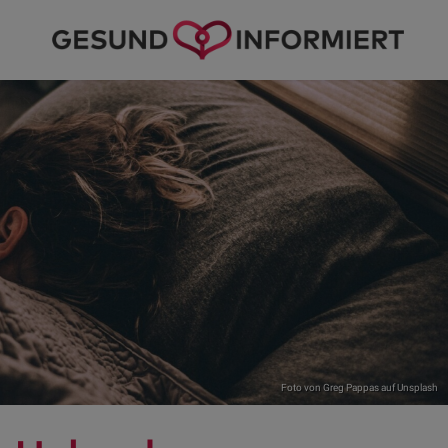
Foto von
Greg Pappas
auf
Unsplash