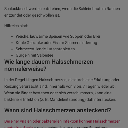
Schluckbeschwerden entstehen, wenn die Schleimhaut im Rachen
entzündet oder geschwollen ist.
Hilfreich sind:
Weiche, lauwarme Speisen wie Suppen oder Brei
Kühle Getränke oder Eis zur Schmerzlinderung
Schmerzstillende Lutschtabletten
Gurgeln mit Salbeitee
Wie lange dauern Halsschmerzen
normalerweise?
In der Regel klingen Halsschmerzen, die durch eine Erkältung oder
Reizung verursacht sind, innerhalb von 3 bis 7 Tagen wieder ab.
Wenn sie länger bestehen oder sich verschlimmern, kann eine
bakterielle Infektion (z. B. Mandelentzündung) dahinterstecken.
Wann sind Halsschmerzen ansteckend?
Bei einer viralen oder bakteriellen Infektion können Halsschmerzen
ansteckend sein
– meist schon, bevor die ersten Symptome