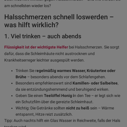
am schnellsten wieder los?
Halsschmerzen schnell loswerden –
was hilft wirklich?
1. Viel trinken – auch abends
Flüssigkeit ist der wichtigste Helfer
bei Halsschmerzen. Sie sorgt
dafür, dass die Schleimhäute nicht austrocknen und
Krankheitserreger leichter ausgespült werden.
Trinken Sie r
egelmäßig warmes Wasser, Kräutertee oder
Brühe
– besonders abends vor dem Schlafengehen.
Besonders empfehlenswert sind
Kamillen- oder Salbeitee
,
da sie entzündungshemmend und beruhigend wirken.
Geben Sie einen
Teelöffel Honig i
n den Tee – er legt sich wie
ein Schutzfilm über die gereizte Schleimhaut.
Wichtig: Die Getränke sollten
nicht zu heiß
sein – Wärme
entspannt, Hitze reizt zusätzlich.
Tipp: Auch nachts hilft ein Glas Wasser in Reichweite, falls der Hals