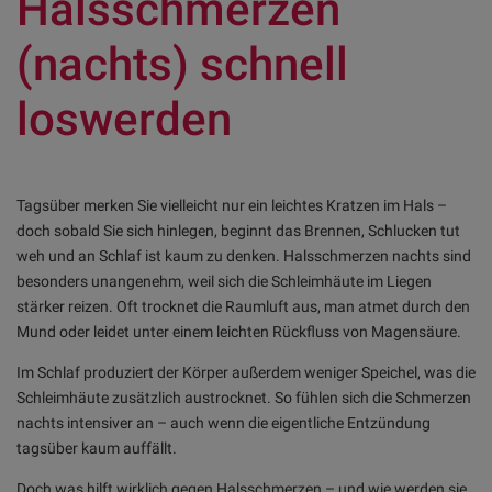
Halsschmerzen
(nachts) schnell
loswerden
Tagsüber merken Sie vielleicht nur ein leichtes Kratzen im Hals –
doch sobald Sie sich hinlegen, beginnt das Brennen, Schlucken tut
weh und an Schlaf ist kaum zu denken. Halsschmerzen nachts sind
besonders unangenehm, weil sich die Schleimhäute im Liegen
stärker reizen. Oft trocknet die Raumluft aus, man atmet durch den
Mund oder leidet unter einem leichten Rückfluss von Magensäure.
Im Schlaf produziert der Körper außerdem weniger Speichel, was die
Schleimhäute zusätzlich austrocknet. So fühlen sich die Schmerzen
nachts intensiver an – auch wenn die eigentliche Entzündung
tagsüber kaum auffällt.
Doch was hilft wirklich gegen Halsschmerzen – und wie werden sie