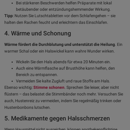
Bei stärkeren Beschwerden helfen Präparate mit lokal
betäubender oder entzündungshemmender Wirkung.
Tipp
: Nutzen Sie Lutschtabletten vor dem Schlafengehen – sie
halten den Rachen feucht und erleichtern das Einschlafen.
4. Wärme und Schonung
Wärme fördert die Durchblutung und unterstützt die Heilung
. Ein
warmer Schal oder ein Halswickel kann wahre Wunder wirken.
Wickeln Sie den Hals abends für etwa 20 Minuten ein.
Auch eine Wärmflasche auf Brusthöhe kann helfen, den
Bereich zu entspannen.
Vermeiden Sie kalte Zugluft und raue Stoffe am Hals.
Ebenso wichtig:
Stimme schonen
. Sprechen Sie leiser, aber nicht
flüstern – das belastet die Stimmbänder noch mehr. Versuchen Sie
auch, Hustenreiz zu vermeiden, indem Sie regelmäßig trinken oder
Hustenbonbons lutschen.
5. Medikamente gegen Halsschmerzen
Wenn Hausmittel nicht ausreichen, können apothekenpflichtige