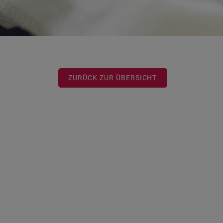
ZURÜCK ZUR ÜBERSICHT