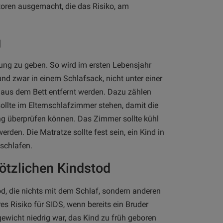
toren ausgemacht, die das Risiko, am
g
ung zu geben. So wird im ersten Lebensjahr
nd zwar in einem Schlafsack, nicht unter einer
e aus dem Bett entfernt werden. Dazu zählen
sollte im Elternschlafzimmer stehen, damit die
ung überprüfen können. Das Zimmer sollte kühl
erden. Die Matratze sollte fest sein, ein Kind in
 schlafen.
lötzlichen Kindstod
tod, die nichts mit dem Schlaf, sondern anderen
s Risiko für SIDS, wenn bereits ein Bruder
gewicht niedrig war, das Kind zu früh geboren