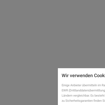
Wir verwenden Cook
Einige Anbieter übermitteln im
EWR (Drittlanddatenübermittlung
Ländern vergleichbar. Es besteht
zu Sicherheitsgarantien finden Si