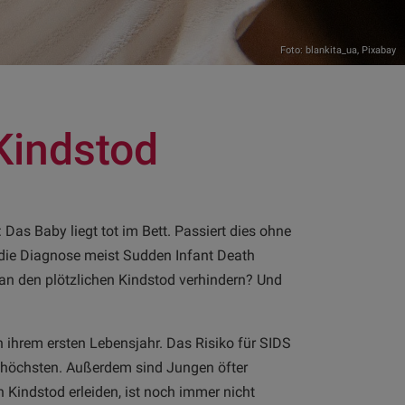
Foto: blankita_ua,
Pixabay
 Kindstod
 Das Baby liegt tot im Bett. Passiert dies ohne
 die Diagnose meist Sudden Infant Death
an den plötzlichen Kindstod verhindern? Und
n ihrem ersten Lebensjahr. Das Risiko für SIDS
höchsten. Außerdem sind Jungen öfter
 Kindstod erleiden, ist noch immer nicht