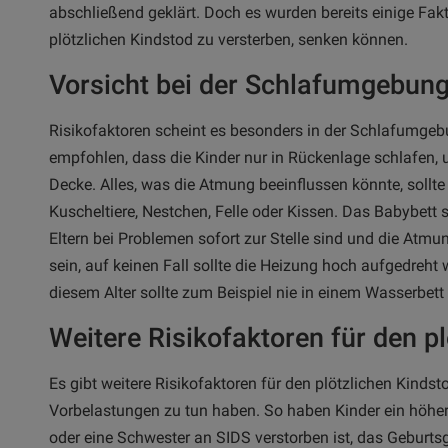
abschließend geklärt. Doch es wurden bereits einige Fak
plötzlichen Kindstod zu versterben, senken können.
Vorsicht bei der Schlafumgebun
Risikofaktoren scheint es besonders in der Schlafumgeb
empfohlen, dass die Kinder nur in Rückenlage schlafen, u
Decke. Alles, was die Atmung beeinflussen könnte, sollt
Kuscheltiere, Nestchen, Felle oder Kissen. Das Babybett 
Eltern bei Problemen sofort zur Stelle sind und die Atm
sein, auf keinen Fall sollte die Heizung hoch aufgedreht w
diesem Alter sollte zum Beispiel nie in einem Wasserbett
Weitere Risikofaktoren für den p
Es gibt weitere Risikofaktoren für den plötzlichen Kinds
Vorbelastungen zu tun haben. So haben Kinder ein höhere
oder eine Schwester an SIDS verstorben ist, das Geburts