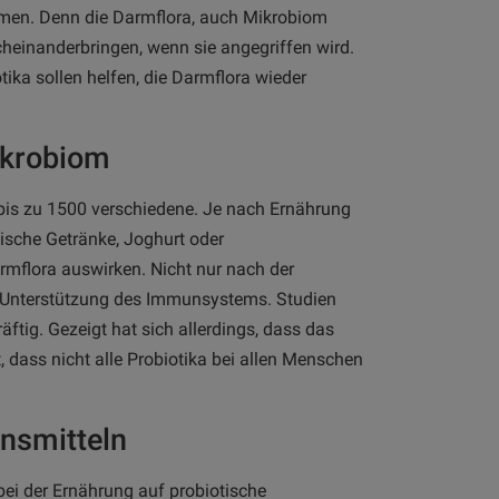
mmen. Denn die Darmflora, auch Mikrobiom
heinanderbringen, wenn sie angegriffen wird.
tika sollen helfen, die Darmflora wieder
ikrobiom
bis zu 1500 verschiedene. Je nach Ernährung
tische Getränke, Joghurt oder
rmflora auswirken. Nicht nur nach der
s Unterstützung des Immunsystems. Studien
ftig. Gezeigt hat sich allerdings, dass das
dass nicht alle Probiotika bei allen Menschen
ensmitteln
ei der Ernährung auf probiotische