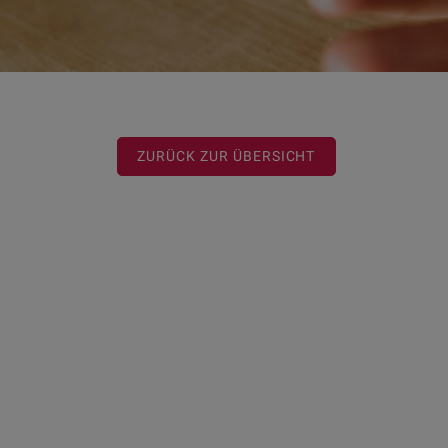
ZURÜCK ZUR ÜBERSICHT