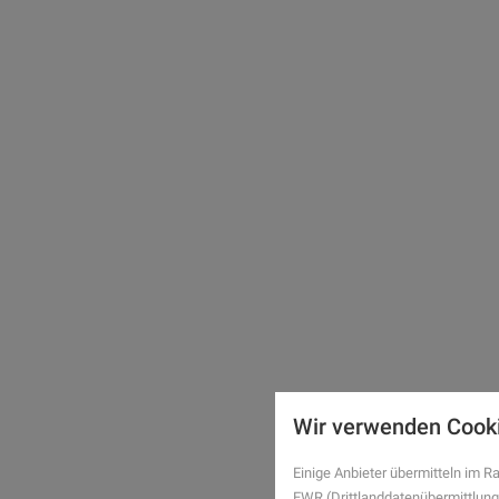
Wir verwenden Cook
Einige Anbieter übermitteln im
EWR (Drittlanddatenübermittlung