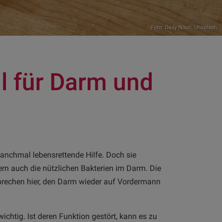
Foto:
Daily Nouri
,
Unsplash
ll für Darm und
 manchmal lebensrettende Hilfe. Doch sie
rn auch die nützlichen Bakterien im Darm. Die
prechen hier, den Darm wieder auf Vordermann
htig. Ist deren Funktion gestört, kann es zu