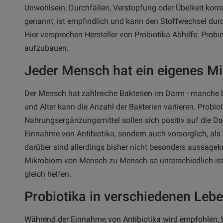
Unwohlsein, Durchfällen, Verstopfung oder Übelkeit ko
genannt, ist empfindlich und kann den Stoffwechsel durc
Hier versprechen Hersteller von Probiotika Abhilfe. Probio
aufzubauen.
Jeder Mensch hat ein eigenes M
Der Mensch hat zahlreiche Bakterien im Darm - manche 
und Alter kann die Anzahl der Bakterien variieren. Probio
Nahrungsergänzungsmittel sollen sich positiv auf die Da
Einnahme von Antibiotika, sondern auch vorsorglich, al
darüber sind allerdings bisher nicht besonders aussagekrä
Mikrobiom von Mensch zu Mensch so unterschiedlich ist, 
gleich helfen.
Probiotika in verschiedenen Leb
Während der Einnahme von Antibiotika wird empfohlen, b