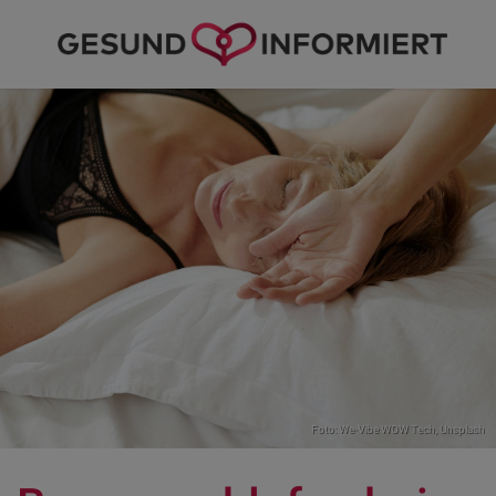
Foto:
We-Vibe WOW Tech
,
Unsplash