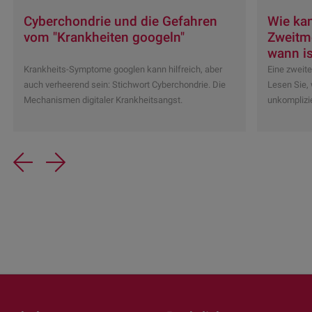
Cyberchondrie und die Gefahren
Wie kan
vom "Krankheiten googeln"
Zweitm
wann is
Krankheits-Symptome googlen kann hilfreich, aber
Eine zweite
auch verheerend sein: Stichwort Cyberchondrie. Die
Lesen Sie, 
Mechanismen digitaler Krankheitsangst.
unkomplizie
Previous
Next