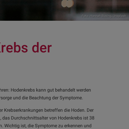
Foto:
Hannah Busing
,
Unsplash
rebs der
ahren: Hodenkrebs kann gut behandelt werden
orsorge und die Beachtung der Symptome.
ler Krebserkrankungen betreffen die Hoden. Der
, das Durchschnittsalter von Hodenkrebs ist 38
en. Wichtig ist, die Symptome zu erkennen und