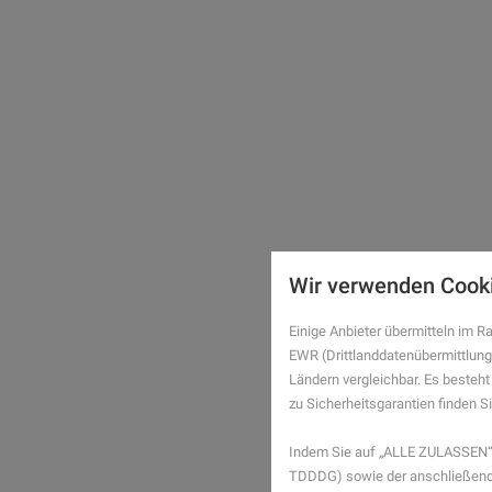
Wir verwenden Cook
Einige Anbieter übermitteln im
EWR (Drittlanddatenübermittlung
Ländern vergleichbar. Es besteht
zu Sicherheitsgarantien finden Si
Indem Sie auf „ALLE ZULASSEN“ 
TDDDG) sowie der anschließende