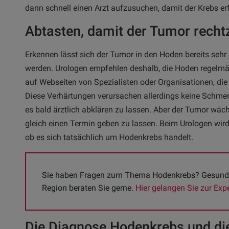
dann schnell einen Arzt aufzusuchen, damit der Krebs e
Abtasten, damit der Tumor rechtz
Erkennen lässt sich der Tumor in den Hoden bereits sehr 
werden. Urologen empfehlen deshalb, die Hoden regelmäß
auf Webseiten von Spezialisten oder Organisationen, die 
Diese Verhärtungen verursachen allerdings keine Schmerz
es bald ärztlich abklären zu lassen. Aber der Tumor wächs
gleich einen Termin geben zu lassen. Beim Urologen wird
ob es sich tatsächlich um Hodenkrebs handelt.
Sie haben Fragen zum Thema Hodenkrebs? Gesundhei
Region beraten Sie gerne. 
Hier gelangen Sie zur Exp
Die Diagnose Hodenkrebs und d