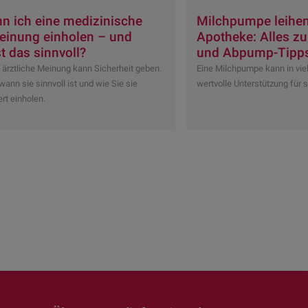
n ich eine medizinische
Milchpumpe leihen
einung einholen – und
Apotheke: Alles zu
t das sinnvoll?
und Abpump-Tipp
 ärztliche Meinung kann Sicherheit geben.
Eine Milchpumpe kann in viel
wann sie sinnvoll ist und wie Sie sie
wertvolle Unterstützung für s
rt einholen.