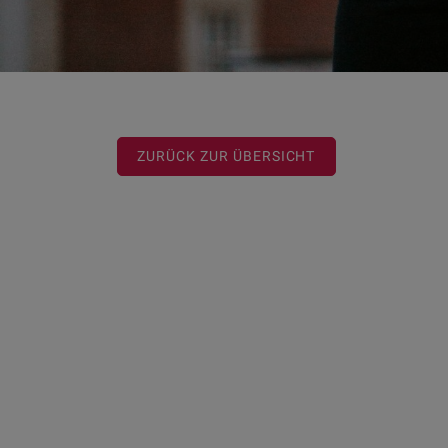
ZURÜCK ZUR ÜBERSICHT