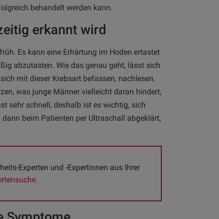
rfolgreich behandelt werden kann.
eitig erkannt wird
früh. Es kann eine Erhärtung im Hoden ertastet
ig abzutasten. Wie das genau geht, lässt sich
sich mit dieser Krebsart befassen, nachlesen.
en, was junge Männer vielleicht daran hindert,
t sehr schnell, deshalb ist es wichtig, sich
 dann beim Patienten per Ultraschall abgeklärt,
ts-Experten und -Expertinnen aus Ihrer 
ertensuche.
ie Symptome