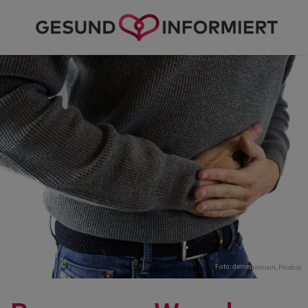
Foto: derneuemann,
Pixabay