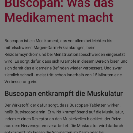
Buscopan: Was das
Medikament macht
Buscopan ist ein Medikament, das vor allem bei leichten bis
mittelschweren Magen-Darm-Erkrankungen, beim
Reizdarmsyndrom und bei Menstruationsbeschwerden eingesetzt
wird. Es sorgt dafür, dass sich Krämpfe in diesem Bereich lösen und
sich damit das allgemeine Befinden wieder verbessert. Und zwar
ziemlich schnell - meist tritt schon innerhalb von 15 Minuten eine
Verbesserung ein.
Buscopan entkrampft die Muskulatur
Der Wirkstoff, der dafür sorgt, dass Buscopan-Tabletten wirken,
heißt Butylscopolamin. Er wirkt krampflösend auf die Muskulatur,
indem er einen Rezeptor an den Muskelzellen blockiert, der Reize
aus dem Nervensystem verarbeitet. Die Muskulatur wird dadurch
entkrampft. So lassen die Schmerzen im Darm oder bei