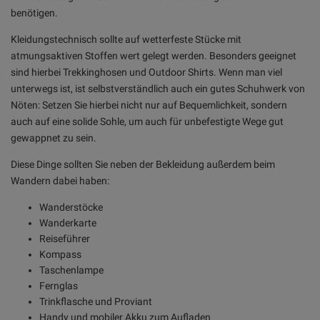
benötigen.
Kleidungstechnisch sollte auf wetterfeste Stücke mit
atmungsaktiven Stoffen wert gelegt werden. Besonders geeignet
sind hierbei Trekkinghosen und Outdoor Shirts. Wenn man viel
unterwegs ist, ist selbstverständlich auch ein gutes Schuhwerk von
Nöten: Setzen Sie hierbei nicht nur auf Bequemlichkeit, sondern
auch auf eine solide Sohle, um auch für unbefestigte Wege gut
gewappnet zu sein.
Diese Dinge sollten Sie neben der Bekleidung außerdem beim
Wandern dabei haben:
Wanderstöcke
Wanderkarte
Reiseführer
Kompass
Taschenlampe
Fernglas
Trinkflasche und Proviant
Handy und mobiler Akku zum Aufladen