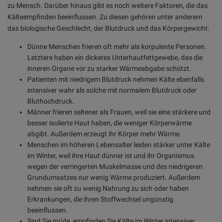
zu Mensch. Darüber hinaus gibt es noch weitere Faktoren, die das
Kälteempfinden beeinflussen. Zu diesen gehören unter anderem
das biologische Geschlecht, der Blutdruck und das Körpergewicht:
Dünne Menschen frieren oft mehr als korpulente Personen.
Letztere haben ein dickeres Unterhautfettgewebe, das die
inneren Organe vor zu starker Wärmeabgabe schützt.
Patienten mit niedrigem Blutdruck nehmen Kälte ebenfalls
intensiver wahr als solche mit normalem Blutdruck oder
Bluthochdruck.
Männer frieren seltener als Frauen, weil sie eine stärkere und
besser isolierte Haut haben, die weniger Körperwärme
abgibt. Außerdem erzeugt ihr Körper mehr Wärme.
Menschen im höheren Lebensalter leiden stärker unter Kälte
im Winter, weil ihre Haut dünner ist und ihr Organismus
wegen der verringerten Muskelmasse und des niedrigeren
Grundumsatzes nur wenig Wärme produziert. Außerdem
nehmen sie oft zu wenig Nahrung zu sich oder haben
Erkrankungen, die ihren Stoffwechsel ungünstig
beeinflussen.
Sind Sie müde, empfinden Sie Kälte im Winter intensiver.