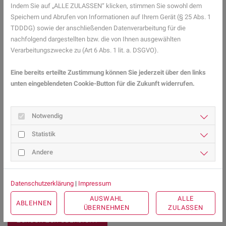
Indem Sie auf „ALLE ZULASSEN“ klicken, stimmen Sie sowohl dem
Wechselduschen. Durch den Übergang zum Kältereiz werden Ihre
Speichern und Abrufen von Informationen auf Ihrem Gerät (§ 25 Abs. 1
Blutgefäße optimal trainiert. Außerdem machen häufige
TDDDG) sowie der anschließenden Datenverarbeitung für die
Spaziergänge in der kalten Winterluft die Kältesinneszellen
nachfolgend dargestellten bzw. die von Ihnen ausgewählten
unempfindlicher. Betreiben Sie öfter Ausdauersport wie Radfahren
Verarbeitungszwecke zu (Art 6 Abs. 1 lit. a. DSGVO).
oder Joggen, erzeugt Ihr Körper mehr Wärme. Doch Vorsicht:
Trinken Sie keinen Alkohol, wenn Sie frieren. Auch wenn die
Eine bereits erteilte Zustimmung können Sie jederzeit über den links
Kältesensoren Ihnen wohlige Wärme vorgaukeln, ist das Gegenteil
unten eingeblendeten Cookie-Button für die Zukunft widerrufen.
der Fall. Ihr Körper gibt Wärme ab.
Mehr Gesundheitsinformationen zum Thema Allgemein finden Sie
Notwendig
hier.
Statistik
Andere
Referenzen
BR (2007). Temperaturempfinden.
Link
Datenschutzerklärung
|
Impressum
Kandler-Schmitt, Barbara (2019). Warum wir Kälte unterschiedlich
AUSWAHL
ALLE
empfinden.
Link
ABLEHNEN
ÜBERNEHMEN
ZULASSEN
ZURÜCK ZUR ÜBERSICHT