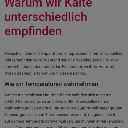
Warum wir Kälte
unterschiedlich
empfinden
Menschen nehmen Temperaturen entsprechend ihrem individuellen
Kälteempfinden wahr. Während der eine fröstelnd seinen Pullover
überzieht, macht der andere das Fenster auf, weil ihm warm ist.
Woran das liegt, erfahren Sie in diesem Beitrag.
Wie wir Temperaturen wahrnehmen
Auf der menschlichen Hautoberfläche befinden sich mehr als
30.000 Kälterezeptoren und etwa 3.000 Sinneszellen für die
Wahrnehmung von Wärme. Die nur einen Quadratmillimeter großen
Sinnesorgane, die man Thermosensoren nennt, reagieren bereits
auf geringe Temperaturschwankungen. Sie münden in Nervenzellen,
die die Veränderungen an das Rückenmark und von dort aus ans