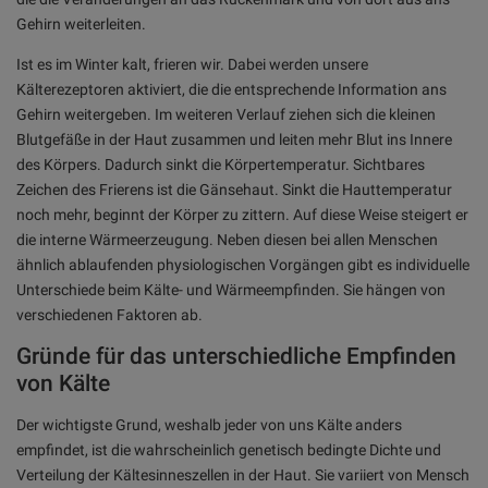
Gehirn weiterleiten.
Ist es im Winter kalt, frieren wir. Dabei werden unsere
Kälterezeptoren aktiviert, die die entsprechende Information ans
Gehirn weitergeben. Im weiteren Verlauf ziehen sich die kleinen
Blutgefäße in der Haut zusammen und leiten mehr Blut ins Innere
des Körpers. Dadurch sinkt die Körpertemperatur. Sichtbares
Zeichen des Frierens ist die Gänsehaut. Sinkt die Hauttemperatur
noch mehr, beginnt der Körper zu zittern. Auf diese Weise steigert er
die interne Wärmeerzeugung. Neben diesen bei allen Menschen
ähnlich ablaufenden physiologischen Vorgängen gibt es individuelle
Unterschiede beim Kälte- und Wärmeempfinden. Sie hängen von
verschiedenen Faktoren ab.
Gründe für das unterschiedliche Empfinden
von Kälte
Der wichtigste Grund, weshalb jeder von uns Kälte anders
empfindet, ist die wahrscheinlich genetisch bedingte Dichte und
Verteilung der Kältesinneszellen in der Haut. Sie variiert von Mensch