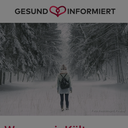
Foto: freshlimeprd,
Pixabay